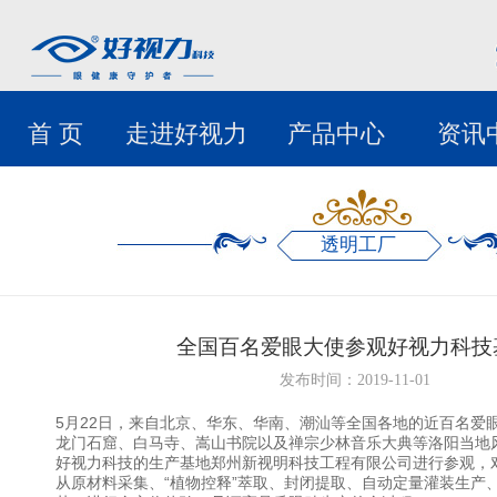
首 页
走进好视力
产品中心
资讯
透明工厂
全国百名爱眼大使参观好视力科技
发布时间：2019-11-01
5月22日，来自北京、华东、华南、潮汕等全国各地的近百名爱
龙门石窟、白马寺、嵩山书院以及禅宗少林音乐大典等洛阳当地
好视力科技的生产基地郑州新视明科技工程有限公司进行参观，
从原材料采集、“植物控释”萃取、封闭提取、自动定量灌装生产