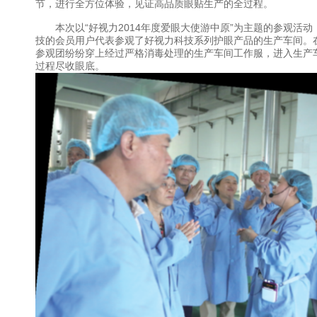
节，进行全方位体验，见证高品质眼贴生产的全过程。
本次以“好视力2014年度爱眼大使游中原”为主题的参观活动
技的会员用户代表参观了好视力科技系列护眼产品的生产车间。
参观团纷纷穿上经过严格消毒处理的生产车间工作服，进入生产
过程尽收眼底。