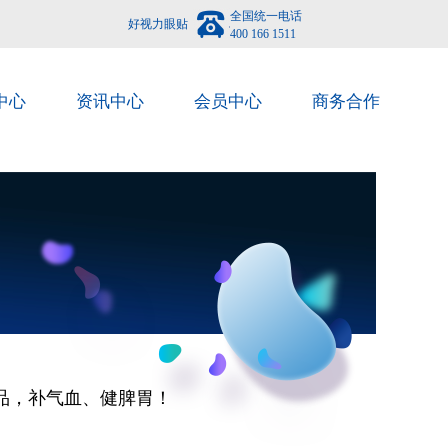
全国统一电话
好视力眼贴
400 166 1511
中心
资讯中心
会员中心
商务合作
品，补气血、健脾胃！