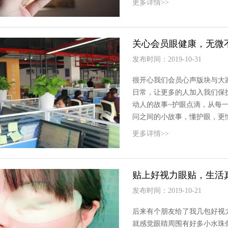
更多详情>>
关心会员眼健康，无微
发布时间：2019-10-31
很开心我们会员心声版块与大
日常，让更多的人加入我们保
动人的故事~护眼点滴，从每
问之间的小故事，懂护眼，更
更多详情>>
贴上好视力眼贴，生活
发布时间：2019-10-21
后来有个朋友给了我几包好视
就感觉眼睛周围有好多小水珠