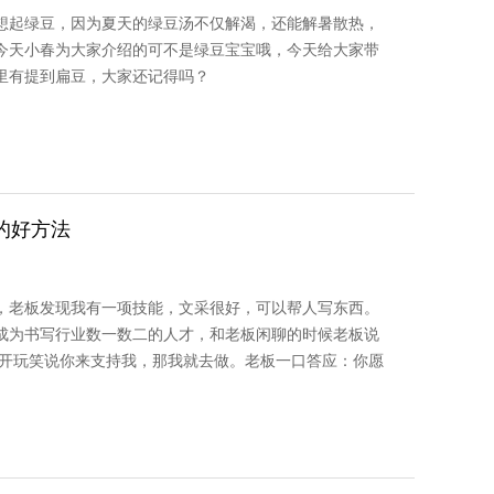
想起绿豆，因为夏天的绿豆汤不仅解渴，还能解暑散热，
今天小春为大家介绍的可不是绿豆宝宝哦，今天给大家带
里有提到扁豆，大家还记得吗？
的好方法
作，老板发现我有一项技能，文采很好，可以帮人写东西。
成为书写行业数一数二的人才，和老板闲聊的时候老板说
板开玩笑说你来支持我，那我就去做。老板一口答应：你愿