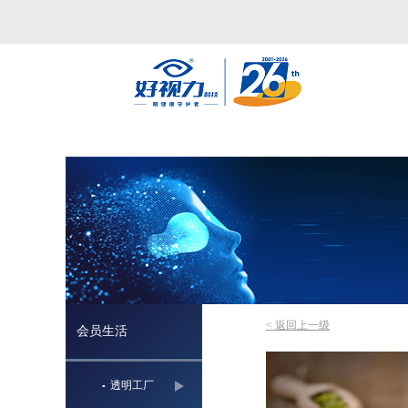
< 返回上一级
会员生活
透明工厂
▪