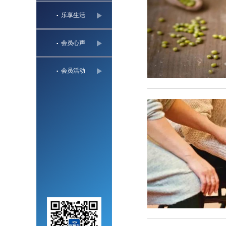
乐享生活
▪
会员心声
▪
会员活动
▪