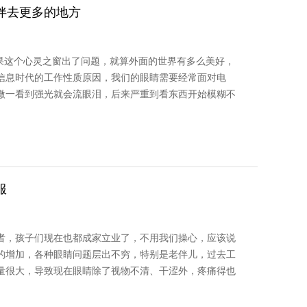
伴去更多的地方
如果这个心灵之窗出了问题，就算外面的世界有多么美好，
信息时代的工作性质原因，我们的眼睛需要经常面对电
微一看到强光就会流眼泪，后来严重到看东西开始模糊不
服
者，孩子们现在也都成家立业了，不用我们操心，应该说
的增加，各种眼睛问题层出不穷，特别是老伴儿，过去工
量很大，导致现在眼睛除了视物不清、干涩外，疼痛得也