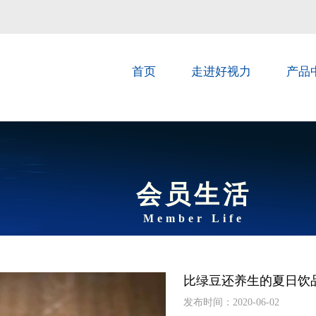
首页
走进好视力
产品
会员生活
Member Life
比绿豆还养生的夏日饮
发布时间：2020-06-02