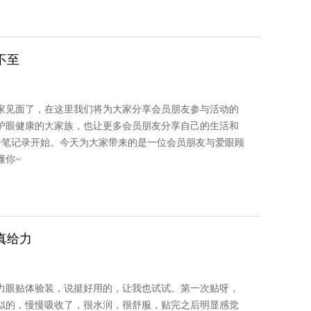
不至
家见面了，在这里我们将为大家分享会员朋友参与活动的
护眼健康的大家族，也让更多会员朋友分享自己的生活和
一笔记录开始。今天为大家带来的是一位会员朋友与爱眼顾
懂你~
真给力
力眼贴体验装，说挺好用的，让我也试试。第一次贴呀，
似的，慢慢吸收了，很水润，很舒服，贴完之后明显感觉