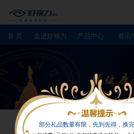
首 页
走进好视力
产品中心
资讯
部分礼品数量有限，先到先得，换