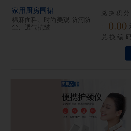
家用厨房围裙
兑换积分
棉麻面料、时尚美观 防污防
0.00
+
尘、透气抗皱
兑换编