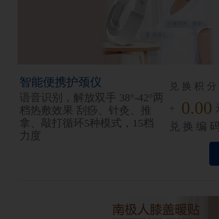
智能便携护颈仪
兑换积分
语音识别，解放双手 38°-42°两
0.00
+
档热敷效果 刮痧、针灸、推
拿、敲打循环5种模式，15档
兑换编
力度