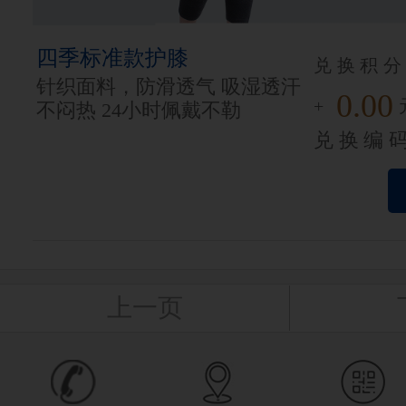
四季标准款护膝
兑换积分
针织面料，防滑透气 吸湿透汗
0.00
+
不闷热 24小时佩戴不勒
兑换编
上一页