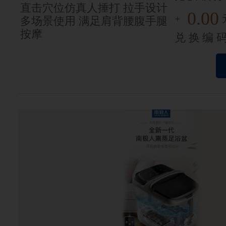
直击穴位仿真人捶打 拉手设计
0.00
+
多场景使用 满足肩背腰腹手腿
按摩
兑换编