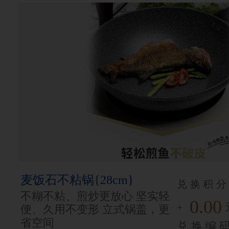
麦饭石不粘锅{28cm}
兑换积分
不糊不粘、煎炒更放心 坚实轻
0.00
+
便、久用不变形 立式锅盖，更
省空间
兑换编