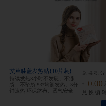
艾草膝盖发热贴{10片装}
兑换积分
持续发热8小时不发硬、不涨
0.00
+
袋、不坠袋 53°均衡发热、3分
钟速热 环保纺布、透气安全
兑换编