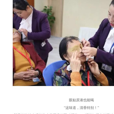
眼贴原液也能喝
“这味道，清香特别！”