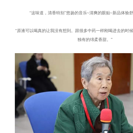
“这味道，清香特别”悠扬的音乐~清爽的眼贴~新品体验
“原液可以喝真的让我没有想到。跟很多中药一样刚喝进去的时
独有的绵柔香甜。”