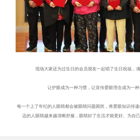
现场大家还为过生日的会员朋友一起唱了生日祝福，满
让护眼成为一种习惯，让宣传爱眼理念成为一种
每一个上了年纪的人眼睛都会被眼睛问题困扰，将爱眼知识传递
边的人眼睛越来越清晰舒服，眼睛好了生活才能更好。为自己