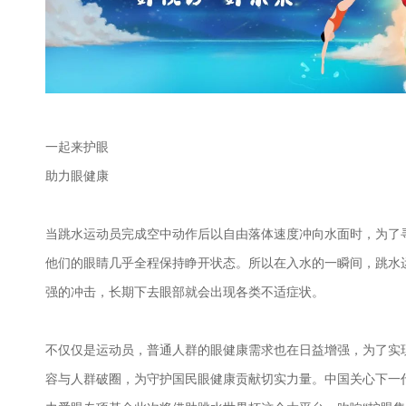
一起来护眼
助力眼健康
当跳水运动员完成空中动作后以自由落体速度冲向水面时，为了
他们的眼睛几乎全程保持睁开状态。所以在入水的一瞬间，跳水
强的冲击，长期下去眼部就会出现各类不适症状。
不仅仅是运动员，普通人群的眼健康需求也在日益增强，为了实
容与人群破圈，为守护国民眼健康贡献切实力量。中国关心下一