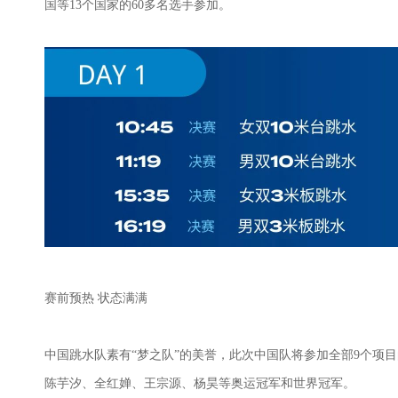
国等
13
个国家的
60
多名选手参加。
赛前预热 状态满满
中国跳水队素有“梦之队”的美誉，此次中国队将参加全部
9
个项目
陈芋汐、全红婵、王宗源、杨昊等奥运冠军和世界冠军。