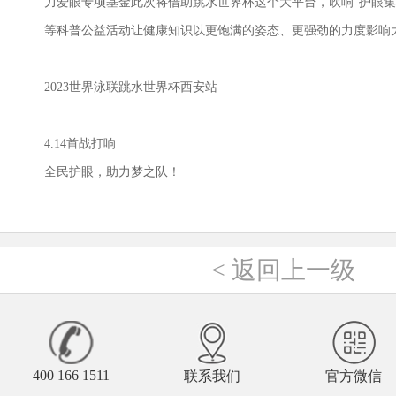
力爱眼专项基金此次将借助跳水世界杯这个大平台，吹响“护眼集
等科普公益活动让健康知识以更饱满的姿态、更强劲的力度影响
2023
世界泳联跳水世界杯西安站
4.14
首战打响
全民护眼，助力梦之队！
<
返回上一级
400 166 1511
联系我们
官方微信