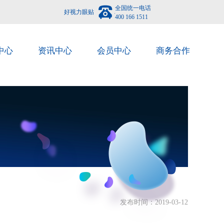
全国统一电话
好视力眼贴
400 166 1511
中心
资讯中心
会员中心
商务合作
发布时间：2019-03-12