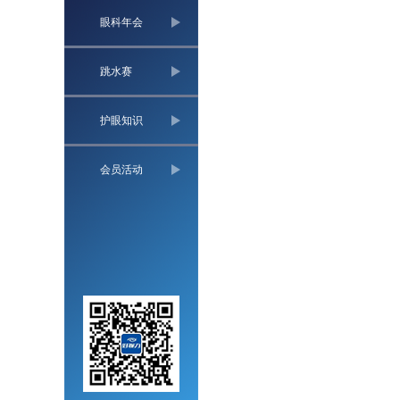
眼科年会
跳水赛
护眼知识
会员活动