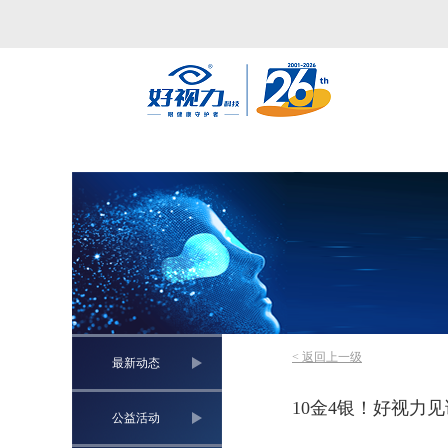
< 返回上一级
最新动态
10金4银！好视力
公益活动