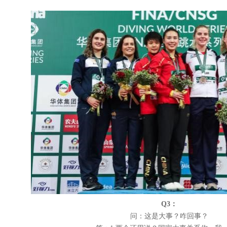
Q3
：
问：这是大事？咋回事？