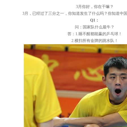
3
月你好，你在干嘛？
3
月，已经过了三分之一，你知道发生了什么吗？你知道中
Q1
：
问：国家队什么最牛？
答：
1.
睡不醒都能赢的乒乓球！
2.
横扫所有金牌的跳水队！