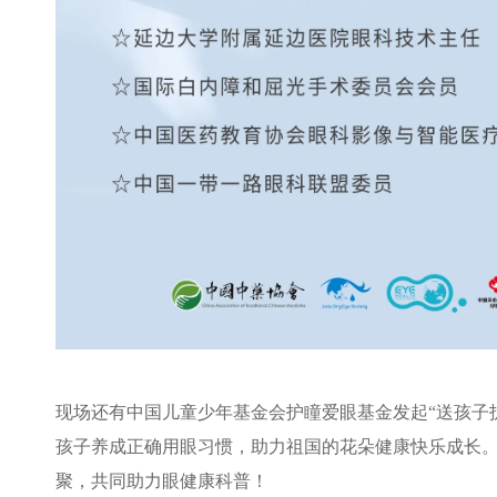
现场还有中国儿童少年基金会护瞳爱眼基金发起“送孩子
孩子养成正确用眼习惯，助力祖国的花朵健康快乐成长
聚，共同助力眼健康科普！