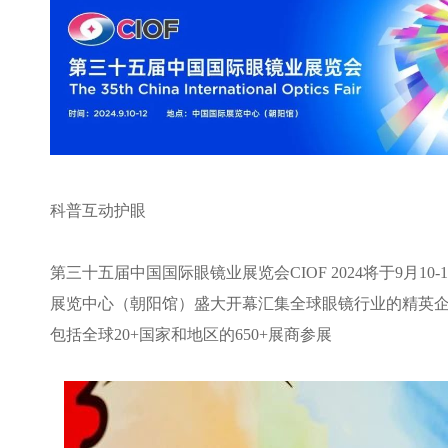
科普互动护眼
第三十五届中国国际眼镜业展览会
CIOF 2024
将于
9
月
10-
展览中心（朝阳馆）盛大开幕汇集全球眼镜行业的精英
包括全球
20+
国家和地区的
650+
展商参展