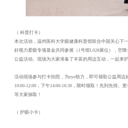
（ 科普打卡
）
本次活动，温州医科大学眼健康科普馆联合中国关心下
好视力爱眼专项基金共同参展（
1
号馆
L028
展位），空降
公益活动。现场为大家准备了丰富的周边互动，一起来
活动现场参与打卡拍照，为
eye
助力，即可领取公益周边
10:00-12:00
，下午
14:00-16:30
，限时领取！先到先得。更
等大家抽取！
（ 护眼小卡
）