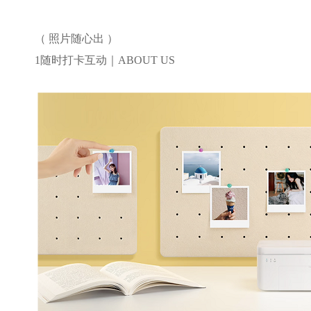
（ 照片随心出
）
1
随时打卡互动｜
ABOUT US