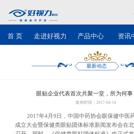
首 页
走进好视力
产品中心
资讯
最新动态
眼贴企业代表首次共聚一堂，所为何事
发布时间：2017-04-14
2017年
4
月
9
日，中国中药协会眼保健中医
成立大会暨保健类眼贴团体标准新闻发布会在
召开。届时，《保健类眼贴团体标准》也正式