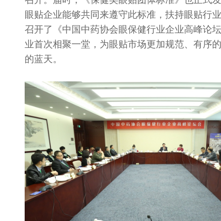
眼贴企业能够共同来遵守此标准，扶持眼贴行
召开了《中国中药协会眼保健行业企业高峰论
业首次相聚一堂，为眼贴市场更加规范、有序
的蓝天。