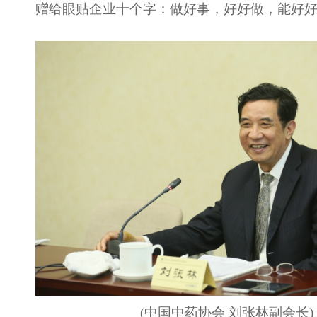
赠给眼贴企业十个字：做好事，好好做，能好
(中国中药协会 刘张林副会长
)