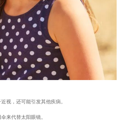
子近视，还可能引发其他疾病。
阳伞来代替太阳眼镜。