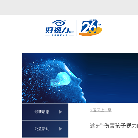
< 返回上一级
最新动态
这5个伤害孩子视
公益活动