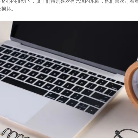
好奇心的推动下，孩子们特别喜欢有光泽的东西，他们喜欢盯着
光损坏。