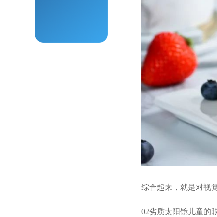
综合起来，就是对视
02
劣质太阳镜儿童的