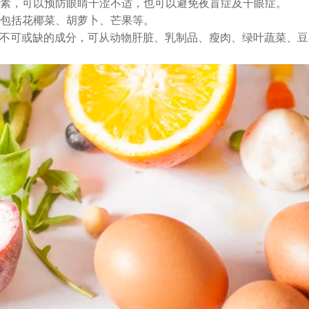
素，可以预防眼睛干涩不适，也可以避免夜盲症及干眼症。
包括花椰菜、胡萝卜、芒果等。
不可或缺的成分，可从动物肝脏、乳制品、瘦肉、绿叶蔬菜、豆