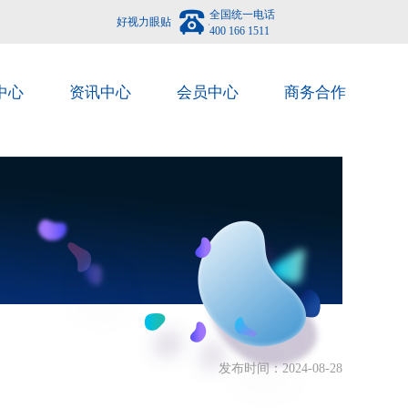
全国统一电话
好视力眼贴
400 166 1511
中心
资讯中心
会员中心
商务合作
发布时间：2024-08-28