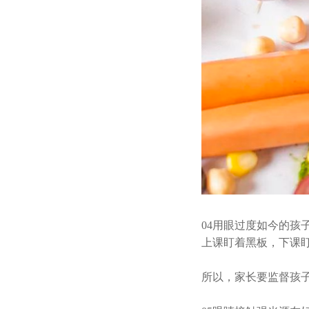
04
用眼过度如今的孩
上课盯着黑板，下课
所以，家长要监督孩