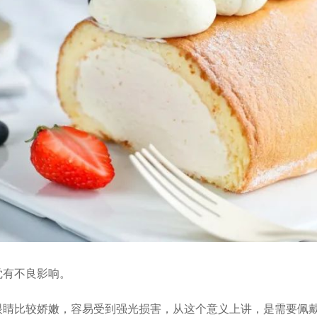
觉有不良影响。
眼睛比较娇嫩，容易受到强光损害，从这个意义上讲，是需要佩