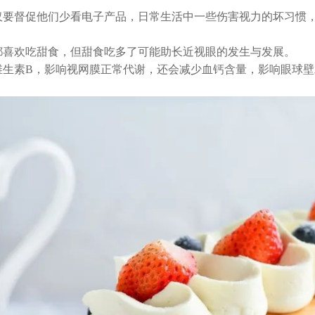
仅要督促他们少看电子产品，日常生活中一些伤害视力的坏习惯
都喜欢吃甜食，但甜食吃多了可能助长近视眼的发生与发展。
维生素
B
，影响视网膜正常代谢，还会减少血钙含量，影响眼球壁