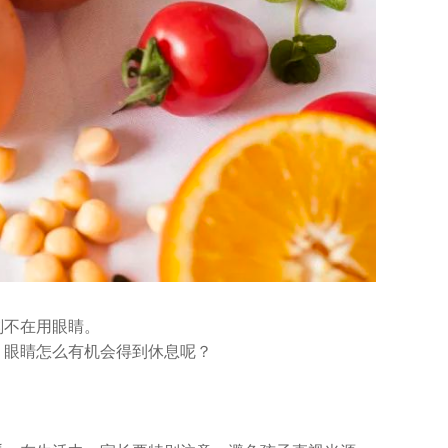
刻不在用眼睛。
，眼睛怎么有机会得到休息呢？