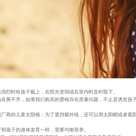
光强烈时给孩子戴上，在阳光变弱或在室内时及时取下。
场良莠不齐，如果我们购买的墨镜存在质量问题，不止是诱发孩
规厂商的儿童太阳镜；为了遮挡紫外线，还可以用太阳帽或者遮
育和孩子的身体发育一样，需要均衡营养。