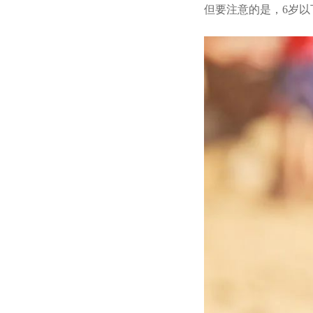
但要注意的是，
6
岁以