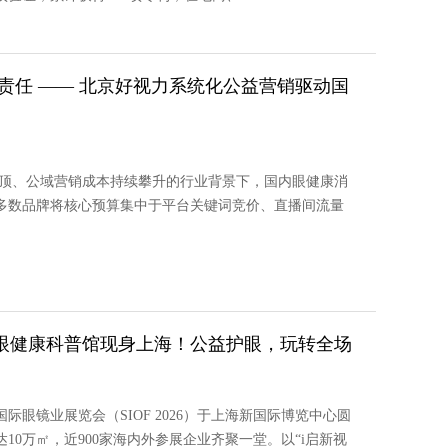
责任 —— 北京好视力系统化公益营销驱动国
见顶、公域营销成本持续攀升的行业背景下，国内眼健康消
多数品牌将核心预算集中于平台关键词竞价、直播间流量
｜眼健康科普馆现身上海！公益护眼，玩转全场
国际眼镜业展览会（SIOF 2026）于上海新国际博览中心圆
10万㎡，近900家海内外参展企业齐聚一堂。以“i启新视