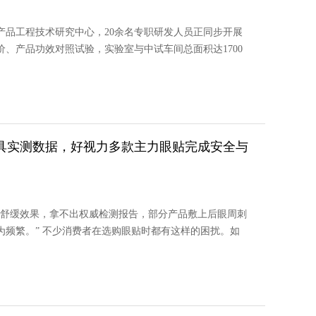
产品工程技术研究中心，20余名专职研发人员正同步开展
、产品功效对照试验，实验室与中试车间总面积达1700
具实测数据，好视力多款主力眼贴完成安全与
传舒缓效果，拿不出权威检测报告，部分产品敷上后眼周刺
为频繁。” 不少消费者在选购眼贴时都有这样的困扰。如