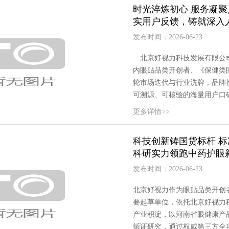
时光淬炼初心 服务凝聚
实用户反馈，铸就深入
发布时间：2026-06-23
北京好视力科技发展有限公司 
内眼贴品类开创者、《保健类眼贴
轮市场迭代与行业洗牌，品牌
可溯源、可核验的海量用户口碑
更多详情>>
科技创新铸国货标杆 标
科研实力领跑中药护眼
发布时间：2026-06-23
北京好视力作为眼贴品类开创者、
要起草单位，依托北京好视力科
产业积淀，以河南省眼健康产品
循证研究，通过权威第三方全项验